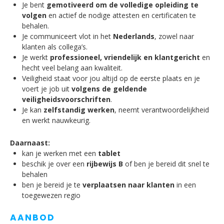
Je bent
gemotiveerd om de volledige opleiding te
volgen
en actief de nodige attesten en certificaten te
behalen.
Je communiceert vlot in het
Nederlands
, zowel naar
klanten als collega’s.
Je werkt
professioneel, vriendelijk en klantgericht
en
hecht veel belang aan kwaliteit.
Veiligheid staat voor jou altijd op de eerste plaats en je
voert je job uit
volgens de geldende
veiligheidsvoorschriften
.
Je kan
zelfstandig werken
, neemt verantwoordelijkheid
en werkt nauwkeurig.
Daarnaast:
kan je werken met een
tablet
beschik je over een
rijbewijs B
of ben je bereid dit snel te
behalen
ben je bereid je te
verplaatsen naar klanten
in een
toegewezen regio
AANBOD