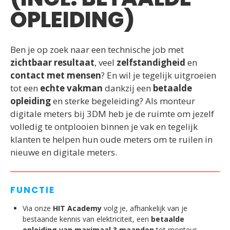
OPLEIDING)
Ben je op zoek naar een technische job met
zichtbaar resultaat
, veel
zelfstandigheid
en
contact met mensen
? En wil je tegelijk uitgroeien
tot een
echte vakman
dankzij een
betaalde
opleiding
en sterke begeleiding? Als monteur
digitale meters bij 3DM heb je de ruimte om jezelf
volledig te ontplooien binnen je vak en tegelijk
klanten te helpen hun oude meters om te ruilen in
nieuwe en digitale meters.
FUNCTIE
Via onze
HIT Academy
volg je, afhankelijk van je
bestaande kennis van elektriciteit, een
betaalde
opleiding van maximaal 3 maanden
tot monteur