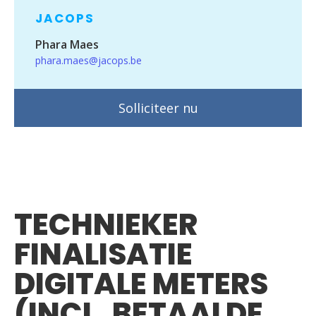
JACOPS
Phara Maes
phara.maes@jacops.be
Solliciteer nu
TECHNIEKER
FINALISATIE
DIGITALE METERS
(INCL. BETAALDE