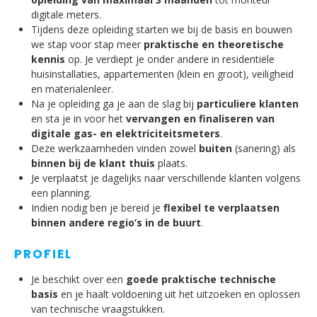
digitale meters.
Tijdens deze opleiding starten we bij de basis en bouwen
we stap voor stap meer
praktische en theoretische
kennis
op. Je verdiept je onder andere in residentiële
huisinstallaties, appartementen (klein en groot), veiligheid
en materialenleer.
Na je opleiding ga je aan de slag bij
particuliere klanten
en sta je in voor het
vervangen en finaliseren van
digitale gas- en elektriciteitsmeters
.
Deze werkzaamheden vinden zowel
buiten
(sanering) als
binnen bij de klant thuis
plaats.
Je verplaatst je dagelijks naar verschillende klanten volgens
een planning.
Indien nodig ben je bereid je
flexibel te verplaatsen
binnen andere regio’s in de buurt
.
PROFIEL
Je beschikt over een
goede praktische technische
basis
en je haalt voldoening uit het uitzoeken en oplossen
van technische vraagstukken.