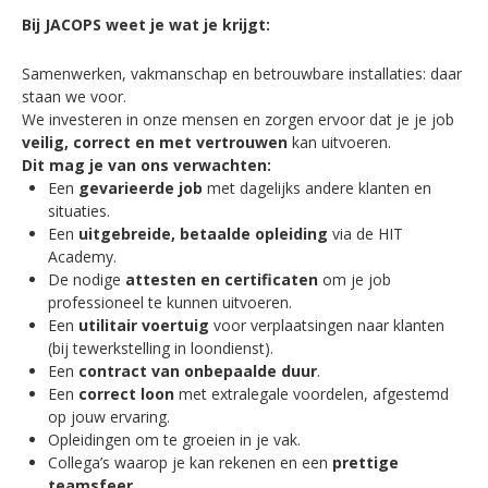
Bij JACOPS weet je wat je krijgt:
Samenwerken, vakmanschap en betrouwbare installaties: daar
staan we voor.
We investeren in onze mensen en zorgen ervoor dat je je job
veilig, correct en met vertrouwen
kan uitvoeren.
Dit mag je van ons verwachten:
Een
gevarieerde job
met dagelijks andere klanten en
situaties.
Een
uitgebreide, betaalde opleiding
via de HIT
Academy.
De nodige
attesten en certificaten
om je job
professioneel te kunnen uitvoeren.
Een
utilitair voertuig
voor verplaatsingen naar klanten
(bij tewerkstelling in loondienst).
Een
contract van onbepaalde duur
.
Een
correct loon
met extralegale voordelen, afgestemd
op jouw ervaring.
Opleidingen om te groeien in je vak.
Collega’s waarop je kan rekenen en een
prettige
teamsfeer
.