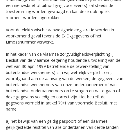
een nieuwsbrief of uitnodiging voor events) zal steeds de
toestemming worden gevraagd en kan deze ook op elk
moment worden ingetrokken.
Voor de elektronische aanwezigheidsregistratie worden in
voorkomend geval tevens de E-ID-gegevens of het
Limosanummer verwerkt.
In het kader van de Vlaamse zorgvuldigheidsverplichting (
Besluit van de Vlaamse Regering houdende uitvoering van de
wet van 30 april 1999 betreffende de tewerkstelling van
buitenlandse werknemers) zijn wij wettelijk verplicht om,
voorafgaand aan de aanvang van de werken, de gegevens van
buitenlandse werknemers van onze onderaannemer of van
buitenlandse onderaannemers op te vragen en na te gaan of
deze gegevens volledig en correct zijn. Het betreft de
gegevens vermeld in artikel 79/1 van voormeld Besluit, met
name:
a) het bewijs van een geldig paspoort of een daarmee
gelijkgestelde reistitel van alle onderdanen van derde landen