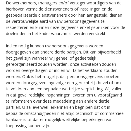
De werknemers, managers en/of vertegenwoordigers van de
hierboven vermelde dienstverleners of instellingen en de
gespecialiseerde dienstverleners door hen aangesteld, dienen
de vertrouwelijke aard van uw persoonsgegevens te
respecteren en kunnen deze gegevens enkel gebruiken voor de
doeleinden in het kader waarvan zij werden verstrekt.
Indien nodig kunnen uw persoonsgegevens worden
doorgegeven aan andere derde partijen. Dit kan bijvoorbeeld
het geval zijn wanneer wij geheel of gedeeltelijk
gereorganiseerd zouden worden, onze activiteiten zouden
worden overgedragen of indien wij failliet verklaard zouden
worden. Ook is het mogelijk dat persoonsgegevens moeten
worden doorgegeven ingevolge een gerechtelijk bevel of om
te voldoen aan een bepaalde wettelijke verplichting. Wij zullen
in dat geval redelijke inspanningen leveren om u voorafgaand
te informeren over deze mededeling aan andere derde
partijen. U zal evenwel erkennen en begrijpen dat dit in
bepaalde omstandigheden niet altijd technisch of commercieel
haalbaar is of dat er mogelijk wettelijke beperkingen van
toepassing kunnen zijn.