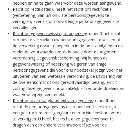
hebben en na te gaan waarvoor deze worden aangewend.
Recht op rectificatie
: u heeft het recht om rectificatie
(verbetering) van uw onjuiste persoonsgegevens te
verkrijgen, evenals om onvolledige persoonsgegevens te
vervolledigen.
Recht op gegevenswissing of beperking
: u heeft het recht
om ons te verzoeken uw persoonsgegevens te wissen of
de verwerking ervan te beperken in de omstandigheden en
onder de voorwaarden zoals bepaald door de Algemene
Verordening Gegevensbescherming. Wij kunnen de
gegevenswissing of beperking weigeren van enige
persoonsgegevens die voor ons noodzakelijk zijn voor het
uitvoeren van een wettelijke verplichting, de uitvoering van
de overeenkomst of ons gerechtvaardigd belang, en dit
zolang deze gegevens noodzakelijk zijn voor de doeleinden
waarvoor zij zijn verzameld.
Recht op overdraagbaarheid van gegevens
: u heeft het
recht de persoonsgegevens die u ons heeft verstrekt, in
een gestructureerde, gangbare en machineleesbare vorm
te verkrijgen. U heeft het recht deze gegevens over te
dragen aan een andere verantwoordelijke voor de