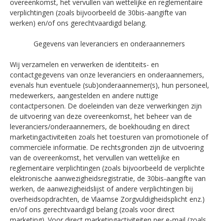
overeenkomst, het vervullen van wettelijke en reglementaire
verplichtingen (zoals bijvoorbeeld de 30bis-aangifte van
werken) en/of ons gerechtvaardigd belang.
Gegevens van leveranciers en onderaannemers
Wij verzamelen en verwerken de identiteits- en
contactgegevens van onze leveranciers en onderaannemers,
evenals hun eventuele (sub)onderaannemer(s), hun personeel,
medewerkers, aangestelden en andere nuttige
contactpersonen. De doeleinden van deze verwerkingen zijn
de uitvoering van deze overeenkomst, het beheer van de
leveranciers/onderaannemers, de boekhouding en direct
marketingactiviteiten zoals het toesturen van promotionele of
commerciële informatie. De rechtsgronden zijn de uitvoering
van de overeenkomst, het vervullen van wettelijke en
reglementaire verplichtingen (zoals bijvoorbeeld de verplichte
elektronische aanwezigheidsregistratie, de 30bis-aangifte van
werken, de aanwezigheidslijst of andere verplichtingen bij
overheidsopdrachten, de Vlaamse Zorgvuldigheidsplicht enz.)
en/of ons gerechtvaardigd belang (zoals voor direct
marketing). Voor direct marketingactiviteiten per e-mail (zoals