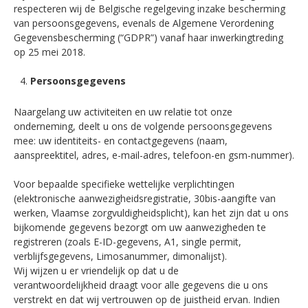
respecteren wij de Belgische regelgeving inzake bescherming
van persoonsgegevens, evenals de Algemene Verordening
Gegevensbescherming (“GDPR”) vanaf haar inwerkingtreding
op 25 mei 2018.
Persoonsgegevens
Naargelang uw activiteiten en uw relatie tot onze
onderneming, deelt u ons de volgende persoonsgegevens
mee: uw identiteits- en contactgegevens (naam,
aanspreektitel, adres, e-mail-adres, telefoon-en gsm-nummer).
Voor bepaalde specifieke wettelijke verplichtingen
(elektronische aanwezigheidsregistratie, 30bis-aangifte van
werken, Vlaamse zorgvuldigheidsplicht), kan het zijn dat u ons
bijkomende gegevens bezorgt om uw aanwezigheden te
registreren (zoals E-ID-gegevens, A1, single permit,
verblijfsgegevens, Limosanummer, dimonalijst).
Wij wijzen u er vriendelijk op dat u de
verantwoordelijkheid draagt voor alle gegevens die u ons
verstrekt en dat wij vertrouwen op de juistheid ervan. Indien