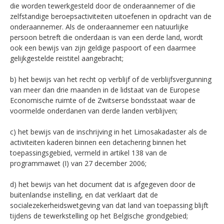
die worden tewerkgesteld door de onderaannemer of die
zelfstandige beroepsactiviteiten uitoefenen in opdracht van de
onderaannemer. Als de onderaannemer een natuurlijke
persoon betreft die onderdaan is van een derde land, wordt
ook een bewijs van zijn geldige paspoort of een daarmee
gelijkgestelde reistitel aangebracht;
b) het bewijs van het recht op verblijf of de verblijfsvergunning
van meer dan drie maanden in de lidstaat van de Europese
Economische ruimte of de Zwitserse bondsstaat waar de
voormelde onderdanen van derde landen verblijven;
c) het bewijs van de inschrijving in het Limosakadaster als de
activiteiten kaderen binnen een detachering binnen het
toepassingsgebied, vermeld in artikel 138 van de
programmawet (I) van 27 december 2006;
d) het bewijs van het document dat is afgegeven door de
buitenlandse instelling, en dat verklaart dat de
socialezekerheidswetgeving van dat land van toepassing blijft
tijdens de tewerkstelling op het Belgische grondgebied;