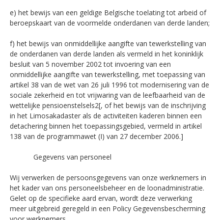
e) het bewijs van een geldige Belgische toelating tot arbeid of
beroepskaart van de voormelde onderdanen van derde landen;
f) het bewijs van onmiddellijke aangifte van tewerkstelling van
de onderdanen van derde landen als vermeld in het koninklijk
besluit van 5 november 2002 tot invoering van een
onmiddellijke aangifte van tewerkstelling, met toepassing van
artikel 38 van de wet van 26 juli 1996 tot modernisering van de
sociale zekerheid en tot vrijwaring van de leefbaarheid van de
wettelijke pensioenstelsels2[, of het bewijs van de inschrijving
in het Limosakadaster als de activiteiten kaderen binnen een
detachering binnen het toepassingsgebied, vermeld in artikel
138 van de programmawet (I) van 27 december 2006.]
Gegevens van personeel
Wij verwerken de persoonsgegevens van onze werknemers in
het kader van ons personeelsbeheer en de loonadministratie.
Gelet op de specifieke aard ervan, wordt deze verwerking
meer uitgebreid geregeld in een Policy Gegevensbescherming
voor werknemers.