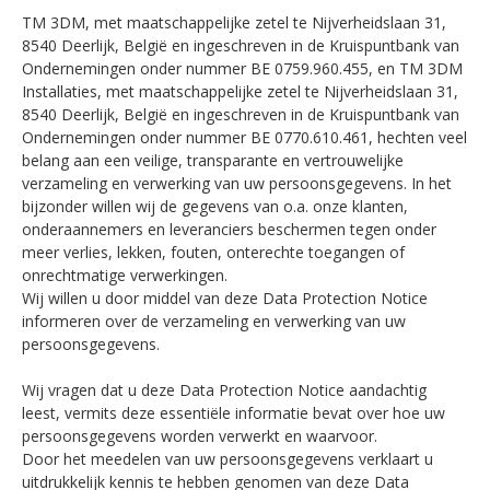
TM 3DM, met maatschappelijke zetel te Nijverheidslaan 31,
8540 Deerlijk, België en ingeschreven in de Kruispuntbank van
Ondernemingen onder nummer BE 0759.960.455, en TM 3DM
Installaties, met maatschappelijke zetel te Nijverheidslaan 31,
8540 Deerlijk, België en ingeschreven in de Kruispuntbank van
Ondernemingen onder nummer BE 0770.610.461, hechten veel
belang aan een veilige, transparante en vertrouwelijke
verzameling en verwerking van uw persoonsgegevens. In het
bijzonder willen wij de gegevens van o.a. onze klanten,
onderaannemers en leveranciers beschermen tegen onder
meer verlies, lekken, fouten, onterechte toegangen of
onrechtmatige verwerkingen.
Wij willen u door middel van deze Data Protection Notice
informeren over de verzameling en verwerking van uw
persoonsgegevens.
Wij vragen dat u deze Data Protection Notice aandachtig
leest, vermits deze essentiële informatie bevat over hoe uw
persoonsgegevens worden verwerkt en waarvoor.
Door het meedelen van uw persoonsgegevens verklaart u
uitdrukkelijk kennis te hebben genomen van deze Data