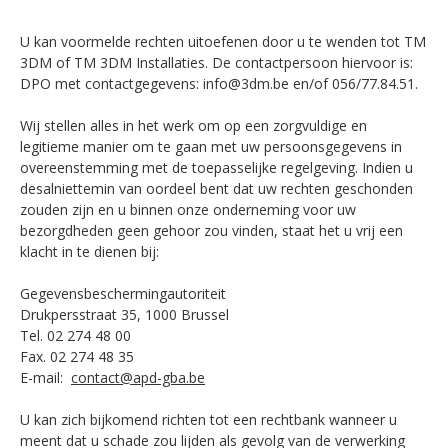
U kan voormelde rechten uitoefenen door u te wenden tot TM
3DM of TM 3DM Installaties. De contactpersoon hiervoor is:
DPO met contactgegevens: info@3dm.be en/of 056/77.84.51.
Wij stellen alles in het werk om op een zorgvuldige en
legitieme manier om te gaan met uw persoonsgegevens in
overeenstemming met de toepasselijke regelgeving. Indien u
desalniettemin van oordeel bent dat uw rechten geschonden
zouden zijn en u binnen onze onderneming voor uw
bezorgdheden geen gehoor zou vinden, staat het u vrij een
klacht in te dienen bij:
Gegevensbeschermingautoriteit
Drukpersstraat 35, 1000 Brussel
Tel. 02 274 48 00
Fax. 02 274 48 35
E-mail:
contact@apd-gba.be
U kan zich bijkomend richten tot een rechtbank wanneer u
meent dat u schade zou lijden als gevolg van de verwerking