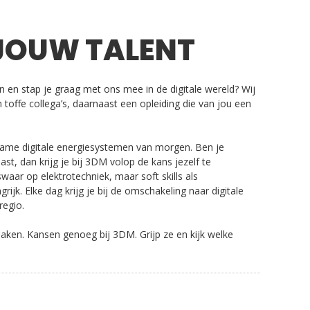
JOUW TALENT
 en stap je graag met ons mee in de digitale wereld? Wij
toffe collega’s, daarnaast een opleiding die van jou een
ame digitale energiesystemen van morgen. Ben je
t, dan krijg je bij 3DM volop de kans jezelf te
waar op elektrotechniek, maar soft skills als
grijk. Elke dag krijg je bij de omschakeling naar digitale
regio.
maken. Kansen genoeg bij 3DM. Grijp ze en kijk welke