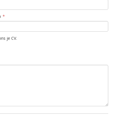
n
ns je CV.