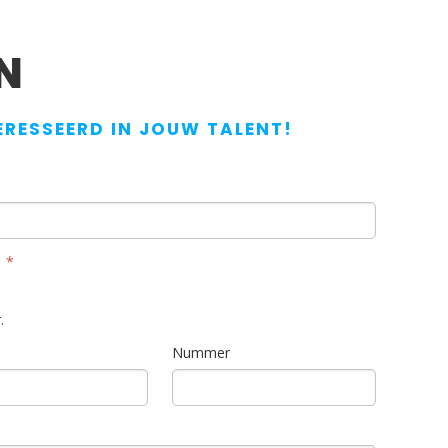
N
ERESSEERD IN JOUW TALENT!
.
Nummer