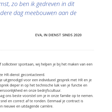
omst, zo ben ik gedreven in dit
 iedere dag meebouwen aan de
EVA, IN DIENST SINDS 2020
 solliciteer spontaan, wij helpen je bij het maken van een
nze HR-dienst gecontacteerd.
je uitgenodigd voor een individueel gesprek met HR en je
prek dieper in op het technische luik van je functie en
ersoonlijkheid en onze bedrijfscultuur.
raag ons beste voorstel om je in onze familie op te nemen.
snel en correct af te ronden. Eenmaal je contract is
n nieuwe en uitdagende carrière.