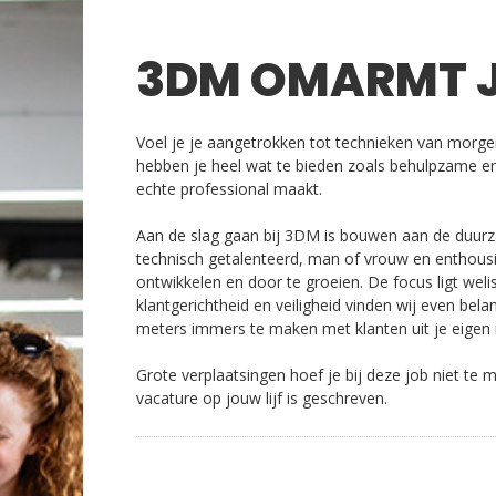
3DM OMARMT 
Voel je je aangetrokken tot technieken van morgen
hebben je heel wat te bieden zoals behulpzame en 
echte professional maakt.
Aan de slag gaan bij 3DM is bouwen aan de duurz
technisch getalenteerd, man of vrouw en enthousias
ontwikkelen en door te groeien. De focus ligt welis
klantgerichtheid en veiligheid vinden wij even belan
meters immers te maken met klanten uit je eigen 
Grote verplaatsingen hoef je bij deze job niet te 
vacature op jouw lijf is geschreven.