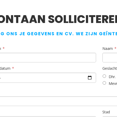
ONTAAN SOLLICITERE
G ONS JE GEGEVENS EN CV. WE ZIJN GEÏNT
m
Naam
datum
Geslacht
Dhr.
Mevr
Stad