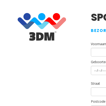
SP
BEZOR
Voornaa
Geboorte
Straat
Postcode