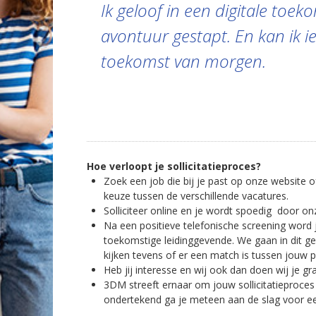
Ik geloof in een digitale toek
avontuur gestapt. En kan ik
toekomst van morgen.
Hoe verloopt je sollicitatieproces?
Zoek een job die bij je past op onze website of
keuze tussen de verschillende vacatures.
Solliciteer online en je wordt spoedig door o
Na een positieve telefonische screening word 
toekomstige leidinggevende. We gaan in dit ges
kijken tevens of er een match is tussen jouw p
Heb jij interesse en wij ook dan doen wij je g
3DM streeft ernaar om jouw sollicitatieproces 
ondertekend ga je meteen aan de slag voor ee