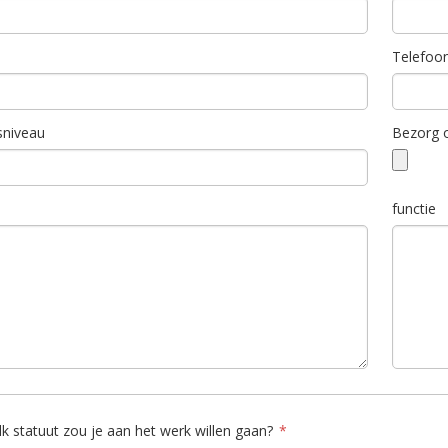
Telefoo
sniveau
Bezorg o
functie
k statuut zou je aan het werk willen gaan?